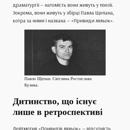
драматургії — натомість вони живуть у поезії.
Зокрема, вони живуть у збірці Павла Щепана,
котра за ними і названа — «Привиди ляльок».
Павло Щепан. Світлина Ростислава
Кузика.
Дитинство, що існує
лише в ретроспективі
Лейтмотив «Привидів ляльок» — відсутність,