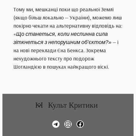
Тому ми, мешканці поки що реальної Землі
(якщо більш локально — України), можемо лиш
покірно чекати на альтернативну відповідь на:
«
Що станеться, коли неспинна сила
зіткнеться з непорушним об’єктом?»
—
і
на нові переклади Єна Бенкса. Зокрема
нехудожнього тексту про подорож
Шотландією в пошуках найкращого віскі.