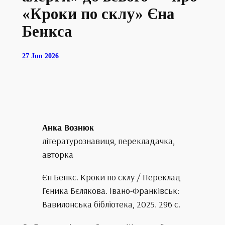
«Кроки по склу» Єна
Бенкса
27 Jun 2026
Анка Вознюк
літературознавиця, перекладачка,
авторка
Єн Бенкс. Кроки по склу / Переклад
Гєника Бєлякова. Івано-Франківськ:
Вавилонська бібліотека, 2025. 296 с.