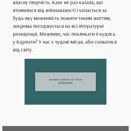
власну творчість. Канг не раз казала, що
втомилася від впізнаваності і хапається за
будь-яку можливість пожити тихим життям,
зокрема погоджується на всі літературні
резиденції. Можливо, час покликати її кудись
у Карпати? У нас є чудові місця, аби сховатися
від світу.