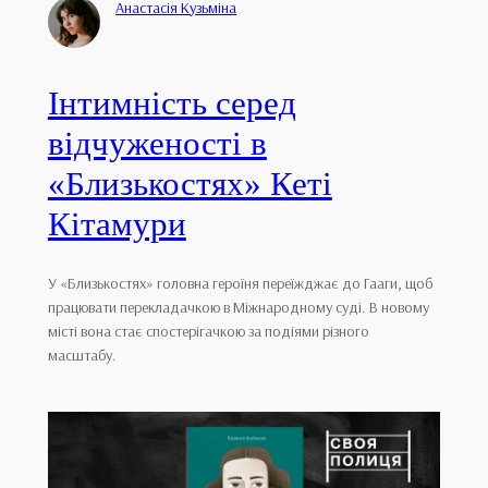
Анастасія Кузьміна
Інтимність серед
відчуженості в
«Близькостях» Кеті
Кітамури
У «Близькостях» головна героїня переїжджає до Гааги, щоб
працювати перекладачкою в Міжнародному суді. В новому
місті вона стає спостерігачкою за подіями різного
масштабу.