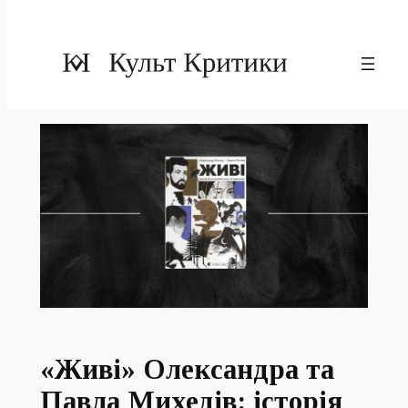
«Живі» Олександра та
Павла Михедів: історія