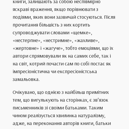
книги, залишають за собою неспівмірно
яскраві враження, якщо порівнювати з
подіями, яких вони зазвичай стосуються. Після
прочитання більшість з них кортить
супроводжувати словами «щемке»,
«нестерпне», «нестримне», «жахливе»,
«жертовне» і «жагуче», тобто емоціями, що їх
автори спрямовували як на самих себе, так і
на світ, котрий почасти сам по собі постає як
імпресіоністична чи експресіоністська
замальовка.
Очікувано, що однією з найбільш примітних
тем, що вигулькують на сторінках, є зв’язок
письменників зі своїми батьками. Таким
чином реалізується хвилинка натуралізму,
адже, на переконання авторів книги, батьки