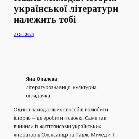
української літератури
належить тобі
2 Oct 2024
Яна Опалєва
літературознавиця, культурна
оглядачка
Один з найвдаліших способів полюбити
історію — це зробити її своєю. Саме так
вчинили із життєписами українських
літераторів Олександр та Павло Михеди. І