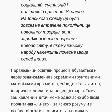
соціальній, суспільній і
політичній практиці України і
Радянського Союзу це було
зовсім не втрачене покоління: це
покоління творців, вони
заряджені ідеєю творення
нового світу, в якому їхньому
народу належить почесне місце
серед інших.
Паралельний освітній процес відбувається й
через ознайомлення з окремими ґрунтовними
матеріалами про митців, епізоди з їхніх життів,
історичні контексти та рецепції творів. Тому
зацікавлений читач може одночасно або після
прочитання «Живих», за ясного розуму й з
особистої згоди, підписатися на тривалу