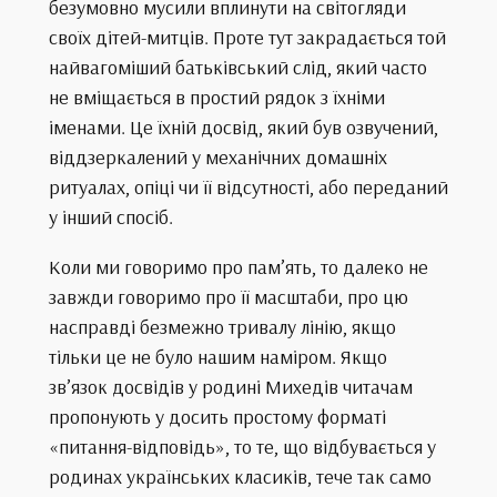
безумовно мусили вплинути на світогляди
своїх дітей-митців. Проте тут закрадається той
найвагоміший батьківський слід, який часто
не вміщається в простий рядок з їхніми
іменами. Це їхній досвід, який був озвучений,
віддзеркалений у механічних домашніх
ритуалах, опіці чи її відсутності, або переданий
у інший спосіб.
Коли ми говоримо про пам’ять, то далеко не
завжди говоримо про її масштаби, про цю
насправді безмежно тривалу лінію, якщо
тільки це не було нашим наміром. Якщо
зв’язок досвідів у родині Михедів читачам
пропонують у досить простому форматі
«питання-відповідь», то те, що відбувається у
родинах українських класиків, тече так само