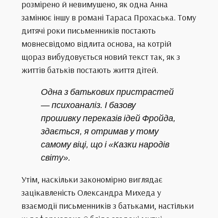
розмірено й невимушено, як одна Анна
замінює іншу в романі Тараса Прохаська. Тому
дитячі роки письменників постають
мовнесвідомо відлита основа, на котрій
щораз вибудовується новий текст так, як з
життів батьків постають життя дітей.
Одна з батькових пристрастей
— психоаналіз. І базову
прошивку переказів ідей Фройда,
здається, я отримав у тому
самому віці, що і «Казки народів
світу».
Утім, наскільки закономірно виглядає
зацікавленість Олександра Михеда у
взаємодії письменників з батьками, настільки