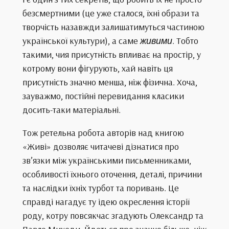
безсмертними (це уже сталося, їхні образи та
творчість назавжди залишатимуться частиною
української культури), а саме
живими
. Тобто
такими, чия присутність впливає на простір, у
котрому вони фігурують, хай навіть ця
присутність значно менша, ніж фізична. Хоча,
зауважмо, постійні перевидання класики
досить-таки матеріальні.
Тож ретельна робота авторів над книгою
«Живі» дозволяє читачеві дізнатися про
зв’язки між українськими письменниками,
особливості їхнього оточення, деталі, причини
та наслідки їхніх турбот та поривань. Це
справді нагадує ту ідею окреслення історії
роду, котру повсякчас згадують Олександр та