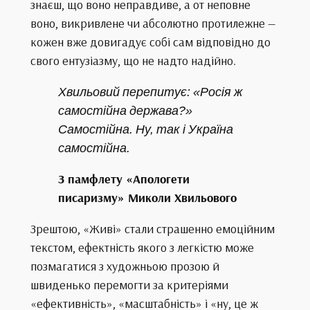
знаєш, що воно неправдиве, а от неповне
воно, викривлене чи абсолютно протилежне —
кожен вже довигадує собі сам відповідно до
свого ентузіазму, що не надто надійно.
Хвильовий перепитує: «Росія ж
самостійна держава?»
Самостійна. Ну, так і Україна
самостійна.
З памфлету «Апологети
писаризму» Миколи Хвильового
Зрештою, «Живі» стали страшенно емоційним
текстом, ефектність якого з легкістю може
позмагатися з художньою прозою й
швиденько перемогти за критеріями
«ефективність», «масштабність» і «ну, це ж