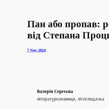
Пан або пропав: 
від Степана Про
7 Nov 2024
Валерія Сергєєва
літературознавиця, літоглядачка