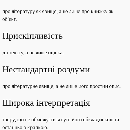
про літературу як явище, а не лише про книжку як
об’єкт.
Прискіпливість
до тексту, а не лише оцінка.
Нестандартні роздуми
про літературне явище, а не лише його простий опис.
Широка інтерпретація
твору, що не обмежується суто його обкладинкою та
останньою крапкою.